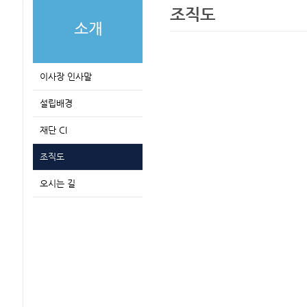
조직도
이사장 인사말
설립배경
재단 CI
조직도
오시는 길